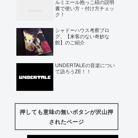
ルミエール抱っこ紐の説明
書で使い方・付け方チェッ
ク！
シャドーハウス考察ブロ
グ、【来客のない奇妙な
館】のご紹介
UNDERTALEの音楽につい
て語ろうZE！！
押しても意味の無いボタンが沢山押
されたページ