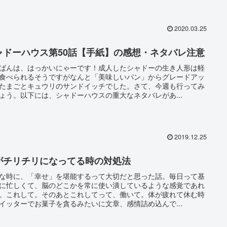
2020.03.25
ャドーハウス第50話【手紙】の感想・ネタバレ注意
ばんは、はっかいにゃーです！成人したシャドーの生き人形は軽
食べられるそうですがなんと「美味しいパン」からグレードアッ
たまごとキュウリのサンドイッチでした。さて、今週も行ってみ
ょう。以下には、シャドーハウスの重大なネタバレがあ...
2019.12.25
がチリチリになってる時の対処法
な時に、「幸せ」を堪能するって大切だと思った話。毎日って基
に忙しくて、脳のどこかを常に使い潰しているような感覚であれ
。これして。そのあとこれしてって、働いて。体が疲れて休む時
イッターでお菓子を貪るみたいに文章、感情詰め込んで...