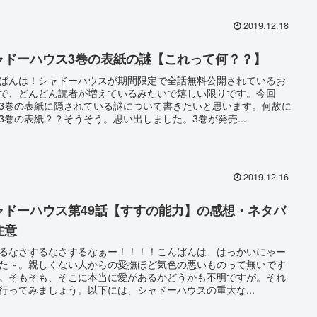
2019.12.18
ャドーハウス3巻の表紙の謎【これって何？？】
ばんは！シャドーハウスが期間限定で全話無料公開されているお
で、どんどん読者が増えているみたいで嬉しい限りです。今回
3巻の表紙に隠されている謎について書きたいと思います。何故に
3巻の表紙？？そうそう。思い出しました。3巻が発売...
2019.12.16
ャドーハウス第49話【すすの能力】の感想・ネタバ
注意
るなさするなさするなぁー！！！！こんばんは、はっかいにゃー
た～。親しくない人からの愛撫ほど気色の悪いものって無いです
。そもそも、そこに本当に愛があるかどうかも不明ですが。それ
行ってみましょう。以下には、シャドーハウスの重大な...