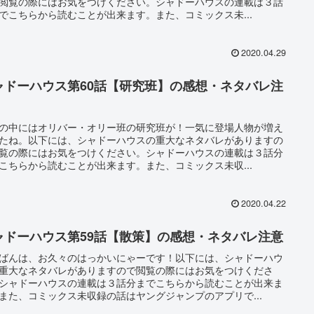
閲覧の際にはお気をつけください。シャドーハウスの連載は３話
でこちらから読むことが出来ます。また、コミックス未...
2020.04.29
ャドーハウス第60話【研究班】の感想・ネタバレ注
の中にはオリバー・オリー班の研究班が！一気に登場人物が増え
たね。以下には、シャドーハウスの重大なネタバレがありますの
覧の際にはお気をつけください。シャドーハウスの連載は３話分
こちらから読むことが出来ます。また、コミックス未収...
2020.04.22
ャドーハウス第59話【散策】の感想・ネタバレ注意
ばんは、お久々のはっかいにゃーです！以下には、シャドーハウ
重大なネタバレがありますので閲覧の際にはお気をつけくださ
シャドーハウスの連載は３話分までこちらから読むことが出来ま
また、コミックス未収録の話はヤングジャンプのアプリで...