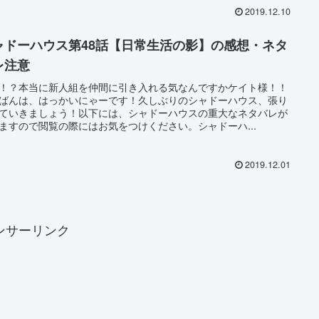
2019.12.10
ャドーハウス第48話【日常生活の影】の感想・ネタ
レ注意
！？本当に新人組を仲間に引き入れる気なんですかケイト様！！
ばんは、はっかいにゃーです！久しぶりのシャドーハウス、張り
ていきましょう！以下には、シャドーハウスの重大なネタバレが
ますので閲覧の際にはお気をつけください。シャドーハ...
2019.12.01
ンサーリンク