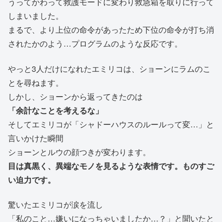
うってかわって救護モードに変わり救急箱を取りに行って
しまいました。
まるで、より上位の命令があったため下位の命令が打ち消
されたかのよう…プログラムのような反応です。
やっと3人だけになれたエミリコは、ショーンにラムのこ
とを尋ねます。
しかし、ショーンから返ってきたのは
「余計なことを考えるな」
そしてエミリコが「シャドーハウスのルールって変…」と
言いかけた瞬間
ショーンとルウの顔つきが変わります。
目は真黒く、異端なモノを見るような表情です。ものすご
い迫力です。
驚いたエミリコが涙を流し
「私のこと…嫌いになっちゃいましたか…？」と聞いたと