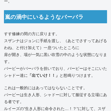
ー。
嵐の渦中にいるようなバーバラ
すす修練の間の方に戻ります。
スザンナはジョンに手紙を渡し、（あとでさすってあげる
わね、と付け加えて）一息ついたところに
扉が開き、場が一気に黒い吹雪の中のような状態になりま
す。
バービーがバーバラを担いでおり、バービーはそこにいた
シャドー達に
「出ていけ！！」
と怒鳴りつけます。
これは一般的にはあってはならないことです。
バービーは生き人形、シャドーに対して服従する立場にあ
る者です。
ルイーズの”生き人形に命令された…！？”に対して、スザ