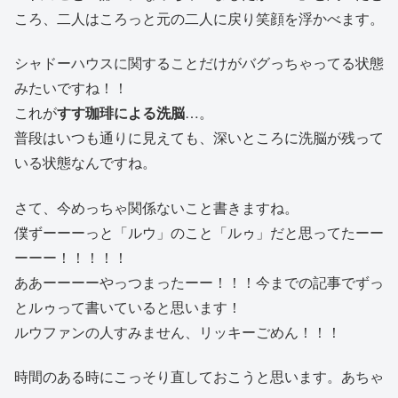
ころ、二人はころっと元の二人に戻り笑顔を浮かべます。
シャドーハウスに関することだけがバグっちゃってる状態
みたいですね！！
これが
すす珈琲による洗脳
…。
普段はいつも通りに見えても、深いところに洗脳が残って
いる状態なんですね。
さて、今めっちゃ関係ないこと書きますね。
僕ずーーーっと「ルウ」のこと「ルゥ」だと思ってたーー
ーーー！！！！！
ああーーーーやっつまったーー！！！今までの記事でずっ
とルゥって書いていると思います！
ルウファンの人すみません、リッキーごめん！！！
時間のある時にこっそり直しておこうと思います。あちゃ