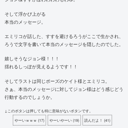
そして浮かび上がる
本当のメッセージ。
エミリコが話した、すすを避けるろうがここで生かされ、
ろうで文字を書いて本当のメッセージを隠したのでした。
嬉しそうなジョン様！！！
揺れるしっぽが見えるようです！！
そしてラストは同じポーズのケイト様とエミリコ。
さぁ、本当のメッセージに対してジョン様はどう感じどう
行動するのでしょうか。
↓このボタンは押しても特に意味がないボタンです。
やーいｗｗｗ
(
17
)
やーいやーい
(
19
)
読んだよ！
(
41
)