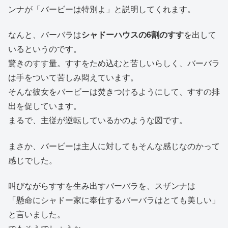
ンナが「バービーは特別よ」と説明してくれます。
なんと、バーバラは
シャドーハウスの6割のすす
を出して
いるというのです。
驚きのすす量。すすをため込むと苦しいらしく、バーバラ
は手をついて苦しみ悶えています。
そんな彼女をバービーは焚きつけるようにして、すすの排
出を促しています。
まるで、主従が逆転しているかのような図です。
まさか、バービーは主人に対してもそんな感じなのかって
感じでした。
叫びながらすすを生み出すバーバラを、スザンナは
「懸命にシャドー家に奉仕するバーバラはとても美しい」
と言いました。