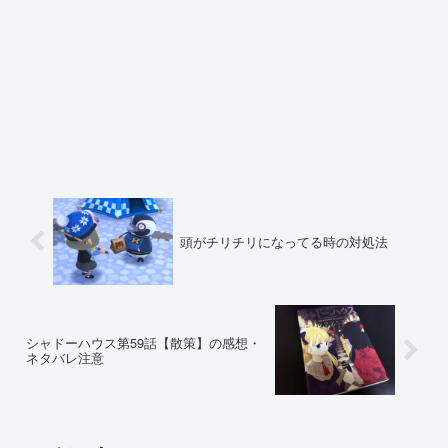
頭がチリチリになってる時の対処法
シャドーハウス第59話【散策】の感想・
ネタバレ注意