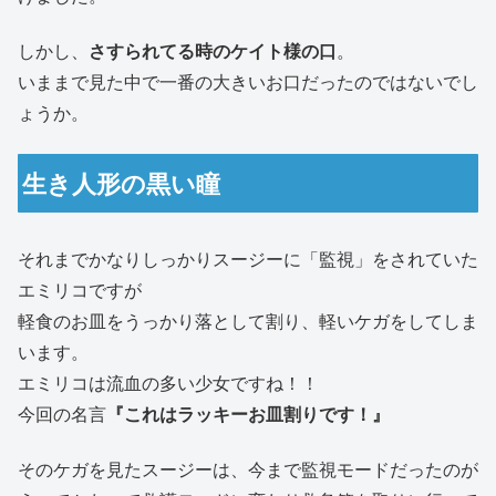
しかし、
さすられてる時のケイト様の口
。
いままで見た中で一番の大きいお口だったのではないでし
ょうか。
生き人形の黒い瞳
それまでかなりしっかりスージーに「監視」をされていた
エミリコですが
軽食のお皿をうっかり落として割り、軽いケガをしてしま
います。
エミリコは流血の多い少女ですね！！
今回の名言
『これはラッキーお皿割りです！』
そのケガを見たスージーは、今まで監視モードだったのが