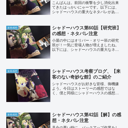
こんばんは。前回の衝撃を少し消化出来
てきたはっかいにゃーです。以下には、
シャドーハウスの重大なネタバレがあり
ますので閲覧の際にはお気をつけくださ
い。シャドーハウスの連載は３話分まで
こちらから読むことが出来ます。また、
シャドーハウス第60話【研究班】
漫画感想
最新話はヤングジャンプの...
の感想・ネタバレ注意
小屋の中にはオリバー・オリー班の研究
班が！一気に登場人物が増えましたね。
以下には、シャドーハウスの重大なネタ
バレがありますので閲覧の際にはお気を
つけください。シャドーハウスの連載は
３話分までこちらから読むことが出来ま
す。また、コミックス未収...
シャドーハウス考察ブログ、【来
漫画感想
客のない奇妙な館】のご紹介
シャドーハウスがお好きな皆様、御機嫌
よう。今日はストーリーの感想ではな
く、僕と同様にシャドーハウスの感想・
考察をしていらっしゃる方のブログの紹
介をしたいと思います。きっと、このブ
ログにいらっしゃる方はシャドーハウス
のストーリーに思いを馳せ、...
シャドーハウス第42話【解】の感
漫画感想
想・ネタバレ注意
具合の悪い時に、バックアップ作業をし