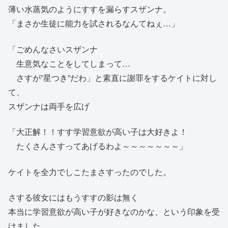
薄い水蒸気のようにすすを漏らすスザンナ。
「まさか生徒に能力を試されるなんてねぇ…」
「ごめんなさいスザンナ
生意気なことをしてしまって…
さすが”星つき”だわ」と素直に謝罪をするケイトに対し
て、
スザンナは両手を広げ
「大正解！！すす学習意欲が高い子は大好きよ！
たくさんさすってあげるわよ～～～～～～～」
ケイトを全力でしこたまさすったのでした。
さする彼女にはもうすすの影は無く
本当に学習意欲が高い子が好きなのかな、という印象を受
けました。