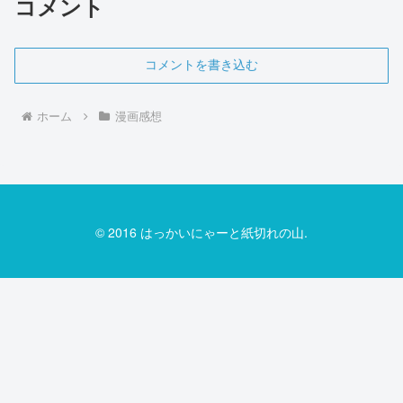
コメント
コメントを書き込む
ホーム
漫画感想
© 2016 はっかいにゃーと紙切れの山.