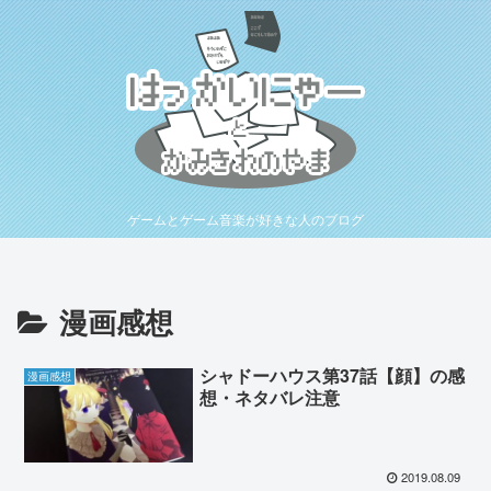
ゲームとゲーム音楽が好きな人のブログ
漫画感想
シャドーハウス第37話【顔】の感
漫画感想
想・ネタバレ注意
2019.08.09