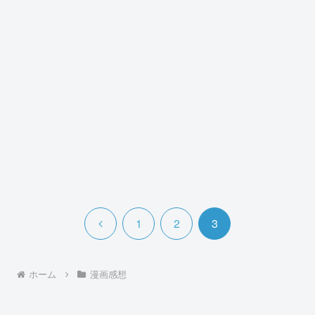
前
1
2
3
へ
ホーム
漫画感想