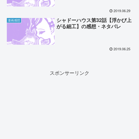
2019.06.29
シャドーハウス第32話【浮かび上
漫画感想
がる細工】の感想・ネタバレ
2019.06.25
スポンサーリンク