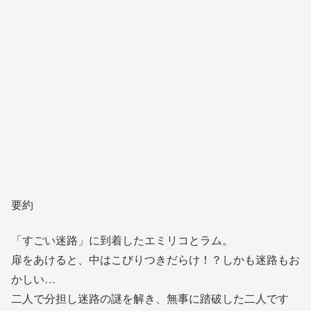
要約
「すごい迷路」に到着したエミリコとラム。
扉をあけると、中はこびりつきだらけ！？しかも迷路もお
かしい…
二人で分担し迷路の謎を解き、無事に踏破した二人です