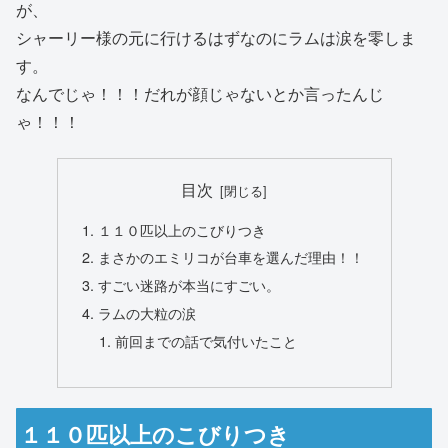
が、
シャーリー様の元に行けるはずなのにラムは涙を零しま
す。
なんでじゃ！！！だれが顔じゃないとか言ったんじ
ゃ！！！
目次
１１０匹以上のこびりつき
まさかのエミリコが台車を選んだ理由！！
すごい迷路が本当にすごい。
ラムの大粒の涙
前回までの話で気付いたこと
１１０匹以上のこびりつき