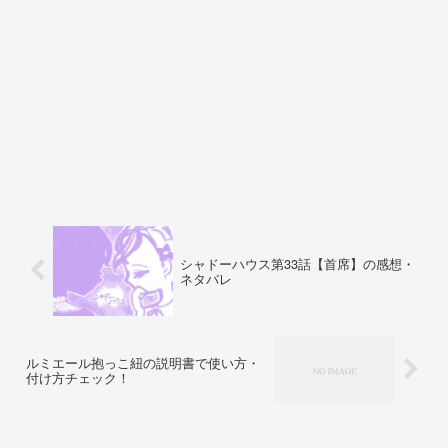
シャドーハウス第33話【首席】の感想・
ネタバレ
ルミエール抱っこ紐の説明書で使い方・
付け方チェック！