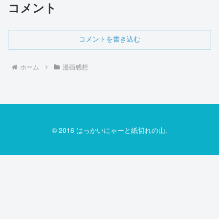
コメント
コメントを書き込む
ホーム
漫画感想
© 2016 はっかいにゃーと紙切れの山.