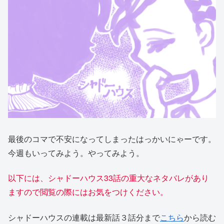
最後のコマで不安になってしまったはっかいにゃーです。
今週もいってみよう。やってみよう。
以下には、シャドーハウス
33
話の重大なネタバレがあり
ますので閲覧の際にはお気をつけください。
シャドーハウスの連載は最新話３話分まで
こちら
から読む