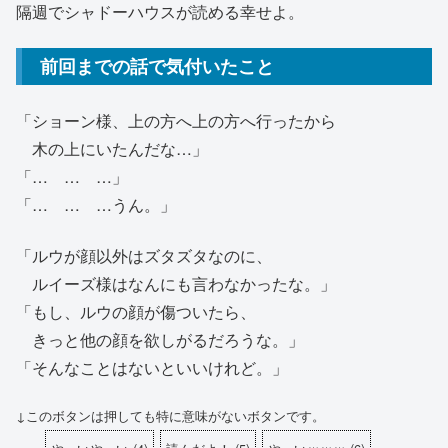
隔週でシャドーハウスが読める幸せよ。
前回までの話で気付いたこと
「ショーン様、上の方へ上の方へ行ったから
木の上にいたんだな…」
「… … …」
「… … …うん。」
「ルウが顔以外はズタズタなのに、
ルイーズ様はなんにも言わなかったな。」
「もし、ルウの顔が傷ついたら、
きっと他の顔を欲しがるだろうな。」
「そんなことはないといいけれど。」
↓このボタンは押しても特に意味がないボタンです。