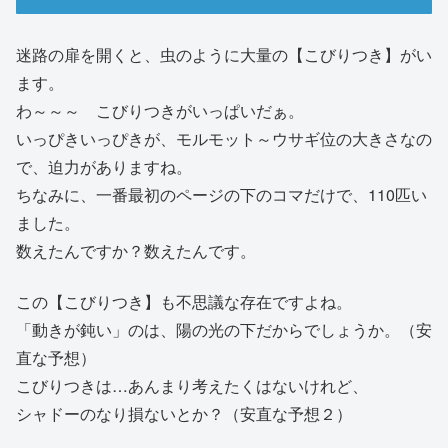
迷路の扉を開くと、虫のように大量の【こびりつき】がい
ます。
わ～～～ こびりつきがいっぱいだぁ。
いっぴきいっぴきが、モルモット～ウサギ位の大きさなの
で、迫力がありますね。
ちなみに、一番最初のページの下のコマだけで、110匹い
ました。
数えたんですか？数えたんです。
この【こびりつき】も不思議な存在ですよね。
「動きが鈍い」のは、陽の光の下だからでしょうか。（安
直な予想）
こびりつきは…あんまり考えたくはないけれど、
シャドーのなり損ないとか？（安直な予想２）