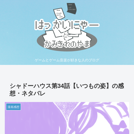
ゲームとゲーム音楽が好きな人のブログ
シャドーハウス第34話【いつもの姿】の感
想・ネタバレ
漫画感想