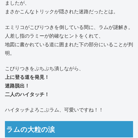
ましたが、
まさかこんなトリックが隠された迷路だったとは。
エミリコがこびりつきを倒している間に、ラムが謎解き。
人差し指のラミーが的確なヒントをくれて、
地図に書かれている道に囲まれた下の部分にいることが判
明。
こびりつきをぷちぷち潰しながら、
上に登る道を発見！
迷路脱出！
二人のハイタッチ！
ハイタッチよろこぶラム、可愛いですね！！
ラムの大粒の涙