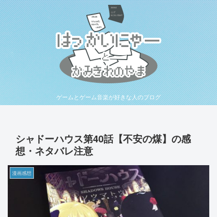
ゲームとゲーム音楽が好きな人のブログ
シャドーハウス第40話【不安の煤】の感
想・ネタバレ注意
漫画感想