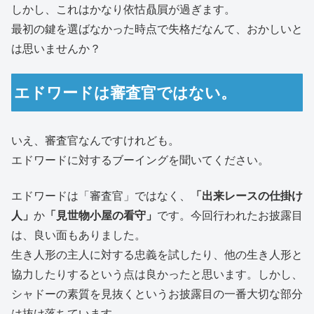
しかし、これはかなり依怙贔屓が過ぎます。
最初の鍵を選ばなかった時点で失格だなんて、おかしいと
は思いませんか？
エドワードは審査官ではない。
いえ、審査官なんですけれども。
エドワードに対するブーイングを聞いてください。
エドワードは「審査官」ではなく、
「出来レースの仕掛け
人」
か
「見世物小屋の看守」
です。今回行われたお披露目
は、良い面もありました。
生き人形の主人に対する忠義を試したり、他の生き人形と
協力したりするという点は良かったと思います。しかし、
シャドーの素質を見抜くというお披露目の一番大切な部分
は抜け落ちています。