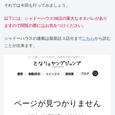
それでは今回も行ってみましょう。
以下には、シャドーハウス
3
8
話の重大なネタバレがあり
ますので閲覧の際にはお気をつけください。
シャドーハウスの連載は最新話３話分まで
こちら
から読む
ことが出来ます。