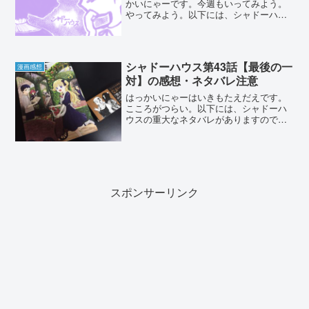
かいにゃーです。今週もいってみよう。
やってみよう。以下には、シャドーハウ
ス33話の重大なネタバレがありますので
閲覧の際にはお気をつけください。シャ
ドーハウスの連載は最新話３話分までこ
ちらから読むことが出来...
シャドーハウス第43話【最後の一
漫画感想
対】の感想・ネタバレ注意
はっかいにゃーはいきもたえだえです。
こころがつらい。以下には、シャドーハ
ウスの重大なネタバレがありますので閲
覧の際にはお気をつけください。シャド
ーハウスの連載は３話分までこちらから
読むことが出来ます。また、最新話はヤ
ングジャンプのアプリで読...
スポンサーリンク