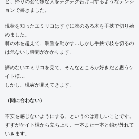
と、帰りの会で嫌な人をチクチク告げ口するようなテンシ
ョンで書きました。
現状を知ったエミリコはすぐに棘のある木を手挟で切り始
めました。
棘の木を超えて、装置を動かす…しかし手挟で枝を切るの
は危ないし時間がかかります。
諦めないエミリコを見て、そんなところが好きだと思うケ
イト様…
しかし、現実が見えてきます。
（間に合わない）
不安を感じないようにする、というのは難しいことです。
すすがケイト様から立ち上り、一本また一本と鎖が外れて
いきます。