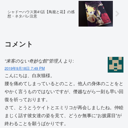
シャドーハウス第41話【鳥籠と花】の感
想・ネタバレ注意
コメント
“来客のない奇妙な館”管理人
より:
2019年9月18日 7:49 PM
こんにちは、白灰猫様。
腰を痛めてしまっているとのこと。他人の身体のことをと
やかく言うものではないですが、僭越ながら一刻も早い回
復を祈っております。
さて、とうとうケイトとエミリコが再会しましたね。仲睦
まじく話す彼女達の姿を見て、どうか無事に“お披露目”が
終わることを願うばかりです。