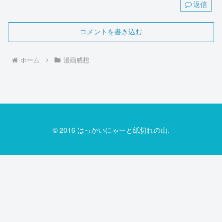
返信
コメントを書き込む
ホーム
漫画感想
© 2016 はっかいにゃーと紙切れの山.