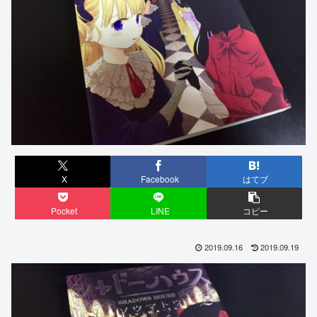
X
Facebook
はてブ
Pocket
LINE
コピー
2019.09.16
2019.09.19