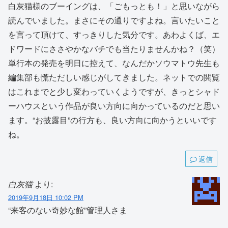
白灰猫様のブーイングは、「ごもっとも！」と思いながら
読んでいました。まさにその通りですよね。言いたいこと
を言って頂けて、すっきりした気分です。あわよくば、エ
ドワードにささやかなバチでも当たりませんかね？（笑）
単行本の発売を明日に控えて、なんだかソウマトウ先生も
編集部も慌ただしい感じがしてきました。ネットでの閲覧
はこれまでと少し変わっていくようですが、きっとシャド
ーハウスという作品が良い方向に向かっているのだと思い
ます。“お披露目”の行方も、良い方向に向かうといいです
ね。
返信
白灰猫
より:
2019年9月18日 10:02 PM
“来客のない奇妙な館”管理人さま