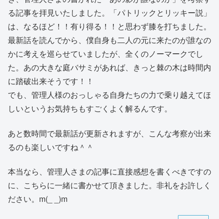
る記事を拝見いたしました。「パトリックとリッキー説」
は、なるほど！！有り得る！！と思わず膝を打ちました。
最新話を読んでから、僕自身も二人の元に来たのが誰なの
かに考えを巡らせていましたが、全くのノーマークでし
た。あの大きな庭バサミがあれば、きっと棘の木は時間内
に踏破出来そうです！！
でも、管理人様のおっしゃる自身たちの力で乗り越えてほ
しいというお気持ちもすごくよく解るんです。
あと数時間で最新話が更新されますが、こんな考察が出来
るのも楽しいですね＾＾
本当なら、管理人さまの記事に直接感想を書くべきですの
に、こちらに一緒に書かせて頂きました。非礼をお許しく
ださい。m(_ _)m