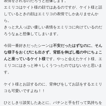
表情をされるのだろうと想像します。
エミリコはケイト様の顔ではあるのですが、ケイト様と話
しているときの顔はエミリコの表情でしかありませんか
ら。
きっと大人っぽい優しい表情をエミリコに向けているのだ
ろうなぁと想像してしまいます。
今回一番好きだったシーンは
不安だったはずなのに、そん
な様子をおくびにも出さず、背筋を伸ばし檻の中にちょこ
んと座っているケイト様
です。やっと会えたケイト様、エ
ミリコにはきっと神々しくうつったのではないかと思いま
す。
ケイト様とお話するのに、背伸びをしてお話をするエミリ
コも可愛いですよね！！
ひとしきり談笑したあとに、パチンと手を打って気持ちを