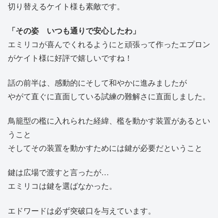
切り替えるケイト様も素敵です。
「その姿 いつも通りで安心したわ」
エミリコが喜んでくれるようにと頑張って作ったエプロン
がケイト様に好評で嬉しいですね！
話の前半は、感動的にそして和やかに進みましたが
やがて直ぐに直面している試練の難解さに直面しました。
鳥籠型の檻に入れられた経緯、檻を動かす装置があるとい
うこと
そしてその装置を動かすためには鍵が必要だということ
鍵は広場で渡すと言ったが…
エミリコは鍵を選ばなかった。
エドワードは必ず突破口を与えています。