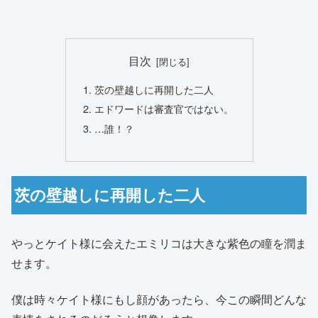
目次
茨の壁越しに再開した二人
エドワードは審査官ではない。
…誰！？
茨の壁越しに再開した二人
やっとケイト様に会えたエミリコは大きな紫色の瞳を潤ま
せます。
僕は時々ケイト様にもし顔があったら、今この瞬間どんな