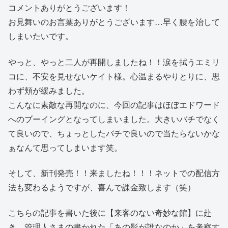
コメントありがとうございます！
お見舞いのお言葉ありがとうございます…早く腰を治して
しまいたいです。
やっと、やっと二人が再開しましたね！！涙を拭うエミリ
コに、不安を見せないケイト様。心温まるやりとりに、思
わず頬が緩みました。
こんなに素敵な再開なのに、今回の記事はほぼエドワード
へのブーイングとなってしまいました。大きいバチでなく
て良いので、ちょっとしたバチで良いので当たらないかな
ぁなんて思ってしまいます笑。
そして、新刊発売！！来ましたね！！！ネットでの配信方
法も変わるようですが、喜んで課金致します（笑）
こちらの記事を書いた後に【来客のない奇妙な館】に赴
き、管理人さまの書かれた「あの影が誰なのか」を考察す