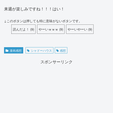
来週が楽しみですね！！！はい！
↓このボタンは押しても特に意味がないボタンです。
読んだよ！
(
9
)
やーいｗｗｗ
(
9
)
やーいやーい
(
9
)
漫画感想
シャドーハウス
感想
スポンサーリンク